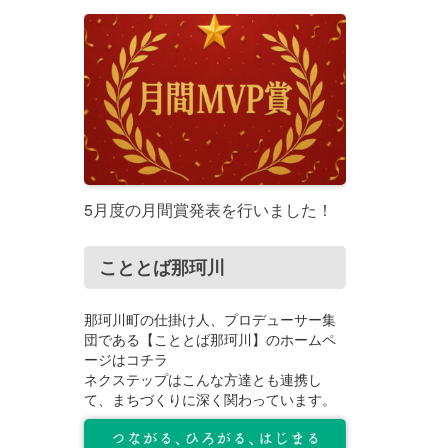
5月度の月間賞発表を行いました！
こととば那珂川
那珂川町の仕掛け人、プロデューサー集
団である【こととば那珂川】のホームペ
ージはコチラ
ネクステップはこんな方達とも連携し
て、まちづくりに深く関わっています。