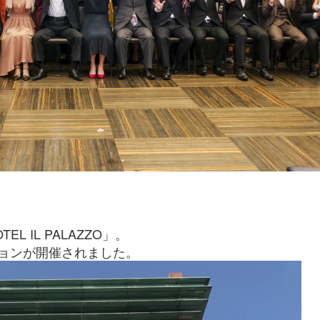
 IL PALAZZO」。
ョンが開催されました。