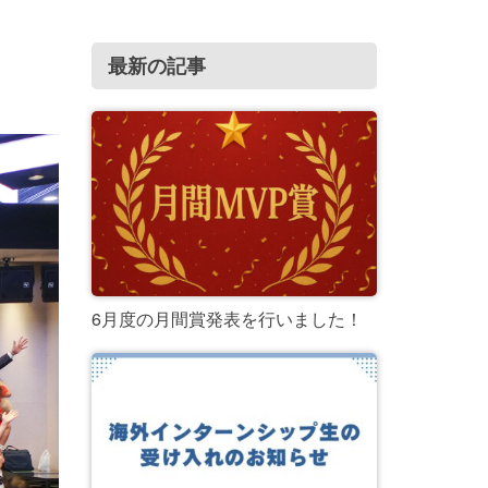
最新の記事
6月度の月間賞発表を行いました！