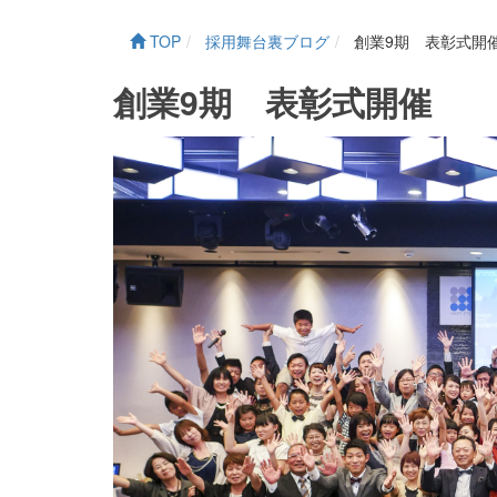
TOP
採用舞台裏ブログ
創業9期 表彰式開
創業9期 表彰式開催