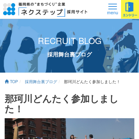
メ
menu
ニ
ュ
ー
RECRUIT BLOG
採用舞台裏ブログ
TOP
採用舞台裏ブログ
那珂川どんたく参加しました！
那珂川どんたく参加しまし
た！