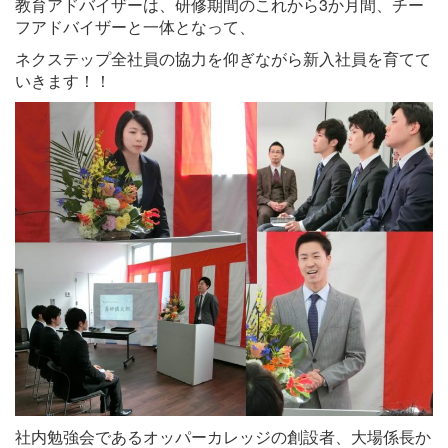
教育アドバイザーは、研修期間のこれから3か月間、チー
フアドバイザーと一体となって、
ネクステップ全社員の協力を仰ぎながら新入社員を育てて
いきます！！
社内勉強会であるオッパーカレッジの創設者、大場係長か