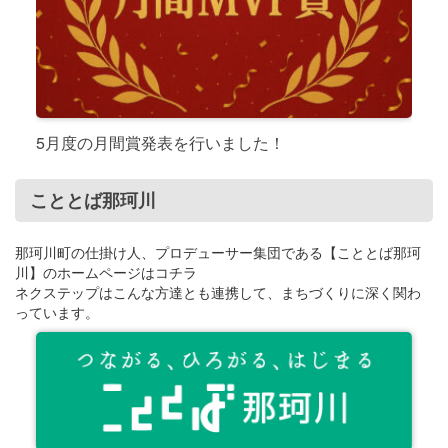
5月度の月間賞発表を行いました！
こととば那珂川
那珂川町の仕掛け人、プロデューサー集団である【こととば那珂
川】のホームページはコチラ
ネクステップはこんな方達とも連携して、まちづくりに深く関わ
っています。