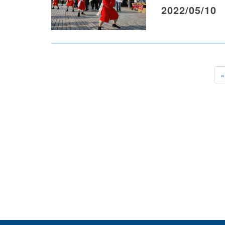
2022/05/10
«