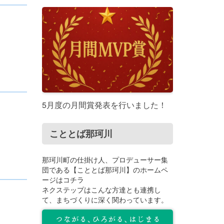
5月度の月間賞発表を行いました！
こととば那珂川
那珂川町の仕掛け人、プロデューサー集
団である【こととば那珂川】のホームペ
ージはコチラ
ネクステップはこんな方達とも連携し
て、まちづくりに深く関わっています。