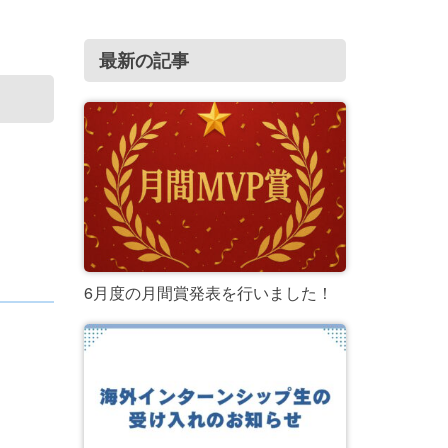
最新の記事
6月度の月間賞発表を行いました！