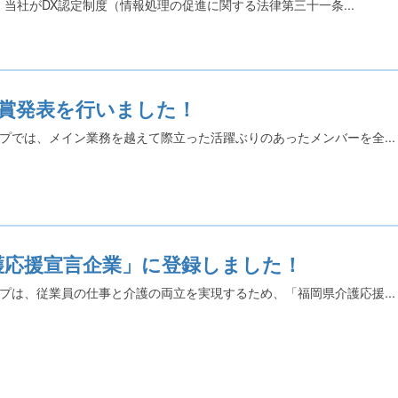
で、当社がDX認定制度（情報処理の促進に関する法律第三十一条...
間賞発表を行いました！
プでは、メイン業務を越えて際立った活躍ぶりのあったメンバーを全...
護応援宣言企業」に登録しました！
プは、従業員の仕事と介護の両立を実現するため、「福岡県介護応援...